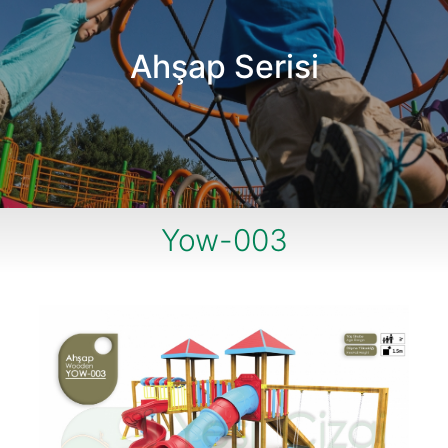
Ahşap Serisi
Yow-003