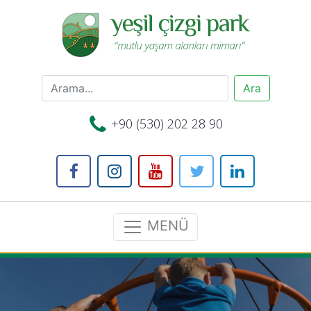
+90 (530) 202 28 90
MENÜ